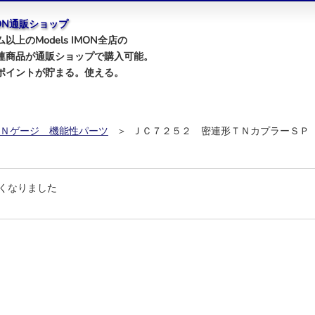
IMON通販ショップ
以上のModels IMON全店の
連商品が通販ショップで購入可能。
ポイントが貯まる。使える。
Ｎゲージ 機能性パーツ
＞ ＪＣ７２５２ 密連形ＴＮカプラーＳＰ
くなりました