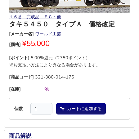
１６番 完成品 ＦＣ・他
タキ５４５０ タイプＡ 価格改定
[メーカー名]
ワールド工芸
¥55,000
[価格]
[ポイント]
5.00%還元（2750ポイント）
※お支払い方法により異なる場合があります。
[商品コード]
321-380-014-176
[在庫]
―
―
―
―
池
―
個数
カートに追加する
商品解説