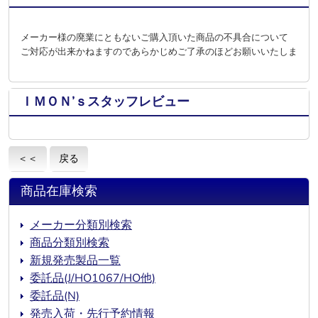
メーカー様の廃業にともないご購入頂いた商品の不具合について
ご対応が出来かねますのであらかじめご了承のほどお願いいたします。
ＩＭＯＮ’ｓスタッフレビュー
＜＜
戻る
商品在庫検索
メーカー分類別検索
商品分類別検索
新規発売製品一覧
委託品(J/HO1067/HO他)
委託品(N)
発売入荷・先行予約情報