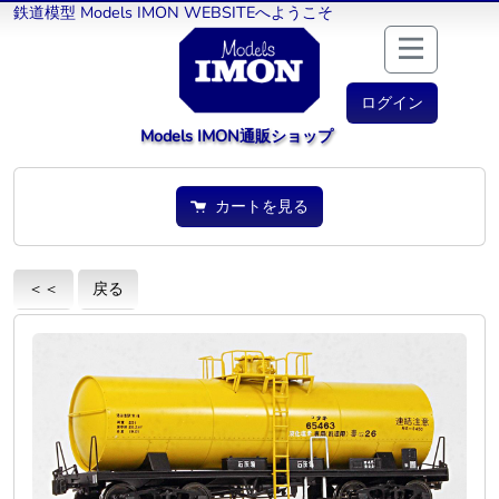
鉄道模型 Models IMON WEBSITEへようこそ
ログイン
Models IMON通販ショップ
カートを見る
＜＜
戻る