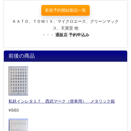
新規予約開始製品一覧
ＫＡＴＯ、ＴＯＭＩＸ、マイクロエース、グリーンマック
ス、天賞堂 他
・・・
通販店 予約申込み
前後の商品
私鉄インレタ１７ 西武マーク（貨車用） メタリック銀
¥880