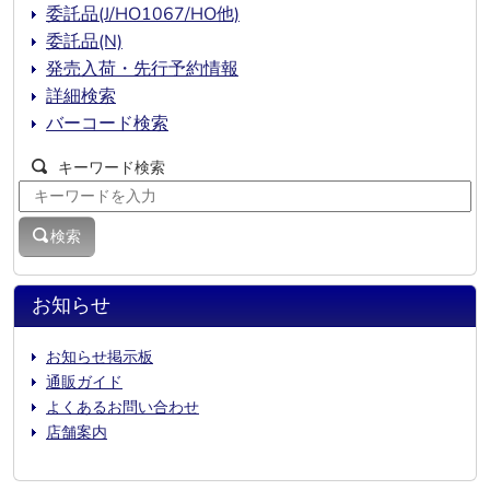
委託品(J/HO1067/HO他)
委託品(N)
発売入荷・先行予約情報
詳細検索
バーコード検索
キーワード検索
検索
お知らせ
お知らせ掲示板
通販ガイド
よくあるお問い合わせ
店舗案内