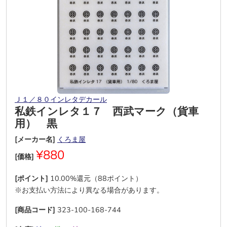
Ｊ１／８０インレタデカール
私鉄インレタ１７ 西武マーク（貨車
用） 黒
[メーカー名]
くろま屋
¥880
[価格]
[ポイント]
10.00%還元（88ポイント）
※お支払い方法により異なる場合があります。
[商品コード]
323-100-168-744