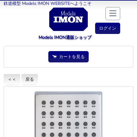
鉄道模型 Models IMON WEBSITEへようこそ
ログイン
Models IMON通販ショップ
カートを見る
＜＜
戻る