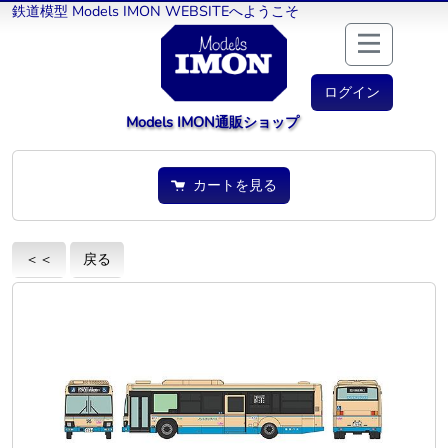
鉄道模型 Models IMON WEBSITEへようこそ
ログイン
Models IMON通販ショップ
カートを見る
＜＜
戻る