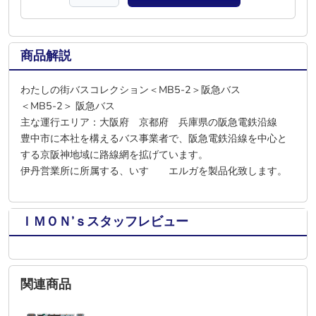
商品解説
わたしの街バスコレクション＜MB5-2＞阪急バス
＜MB5-2＞ 阪急バス
主な運行エリア：大阪府 京都府 兵庫県の阪急電鉄沿線
豊中市に本社を構えるバス事業者で、阪急電鉄沿線を中心と
する京阪神地域に路線網を拡げています。
伊丹営業所に所属する、いすゞ エルガを製品化致します。
ＩＭＯＮ’ｓスタッフレビュー
関連商品