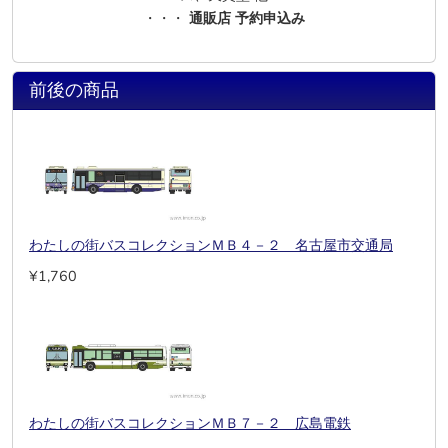
・・・
通販店 予約申込み
前後の商品
わたしの街バスコレクションＭＢ４－２ 名古屋市交通局
¥1,760
わたしの街バスコレクションＭＢ７－２ 広島電鉄