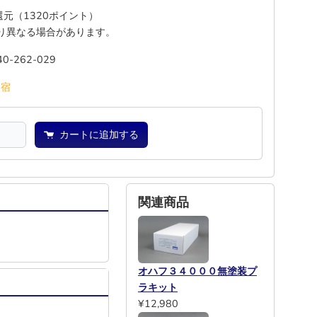
%還元（1320ポイント）
り異なる場合があります。
40-262-029
池
宿
カートに追加する
関連商品
オハフ３４０００無塗装プ
ラキット
¥12,980