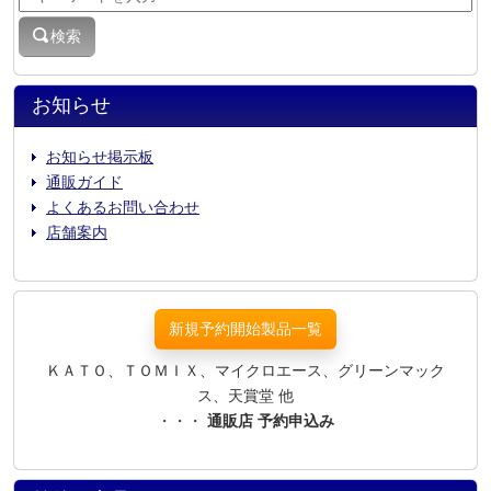
検索
お知らせ
お知らせ掲示板
通販ガイド
よくあるお問い合わせ
店舗案内
新規予約開始製品一覧
ＫＡＴＯ、ＴＯＭＩＸ、マイクロエース、グリーンマック
ス、天賞堂 他
・・・
通販店 予約申込み