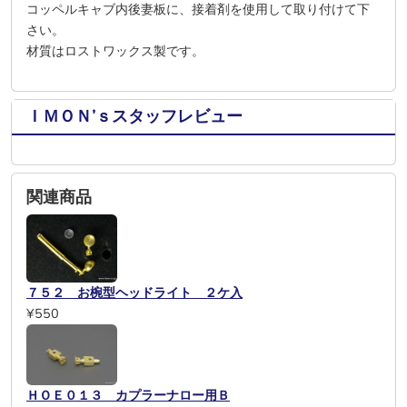
コッペルキャブ内後妻板に、接着剤を使用して取り付けて下
さい。
材質はロストワックス製です。
ＩＭＯＮ’ｓスタッフレビュー
関連商品
７５２ お椀型ヘッドライト ２ケ入
¥550
ＨＯＥ０１３ カプラーナロー用Ｂ