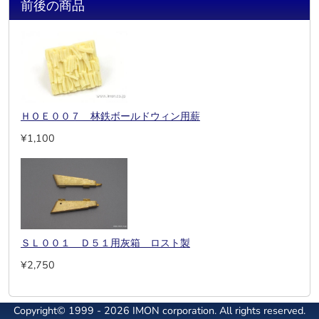
前後の商品
ＨＯＥ００７ 林鉄ボールドウィン用薪
¥1,100
ＳＬ００１ Ｄ５１用灰箱 ロスト製
¥2,750
Copyright© 1999 - 2026 IMON corporation. All rights reserved.