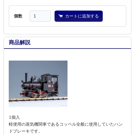
個数
カートに追加する
商品解説
1個入
軽便用の蒸気機関車であるコッペル全般に使用していたハン
ドブレーキです。