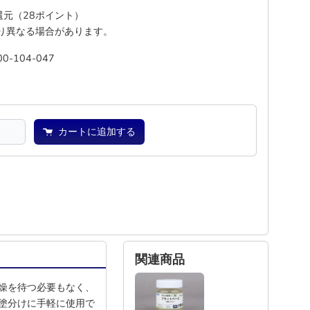
%還元（28ポイント）
り異なる場合があります。
00-104-047
―
―
カートに追加する
関連商品
燥を待つ必要もなく、
塗分けに手軽に使用で