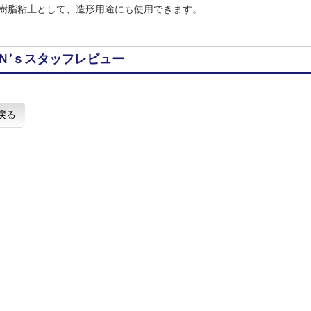
樹脂粘土として、造形用途にも使用できます。
Ｎ’ｓスタッフレビュー
戻る