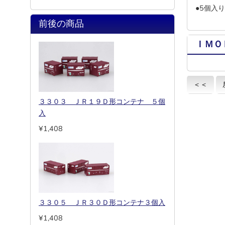
●5個入り
前後の商品
ＩＭＯ
＜＜
３３０３ ＪＲ１９Ｄ形コンテナ ５個
入
¥1,408
３３０５ ＪＲ３０Ｄ形コンテナ３個入
¥1,408