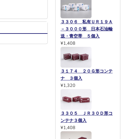
３３０６ 私有ＵＲ１９Ａ
－３０００形 日本石油輸
送・青空帯 ５個入
¥1,408
３１７４ ２０Ｇ形コンテ
ナ ３個入
¥1,320
３３０５ ＪＲ３０Ｄ形コ
ンテナ３個入
¥1,408