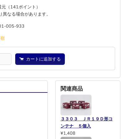
%還元（141ポイント）
り異なる場合があります。
01-005-933
池
宿
カートに追加する
関連商品
３３０３ ＪＲ１９Ｄ形コ
ンテナ ５個入
¥1,408