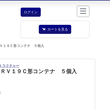
ログイン
カートを見る
Ｖ１９Ｃ形コンテナ ５個入
トラクチャー
ＪＲＶ１９Ｃ形コンテナ ５個入
4