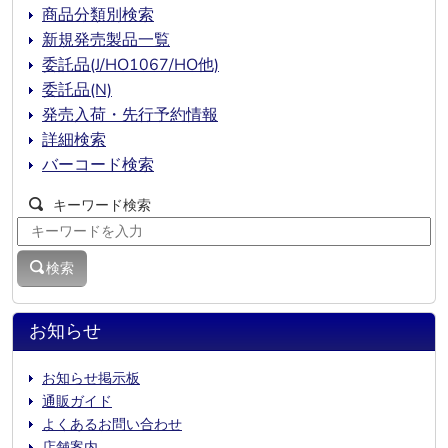
商品分類別検索
新規発売製品一覧
委託品(J/HO1067/HO他)
委託品(N)
発売入荷・先行予約情報
詳細検索
バーコード検索
キーワード検索
検索
お知らせ
お知らせ掲示板
通販ガイド
よくあるお問い合わせ
店舗案内