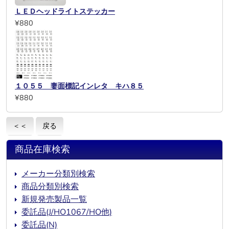
ＬＥＤヘッドライトステッカー
¥880
１０５５ 妻面標記インレタ キハ８５
¥880
＜＜
戻る
商品在庫検索
メーカー分類別検索
商品分類別検索
新規発売製品一覧
委託品(J/HO1067/HO他)
委託品(N)