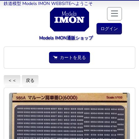
鉄道模型 Models IMON WEBSITEへようこそ
ログイン
Models IMON通販ショップ
カートを見る
＜＜
戻る