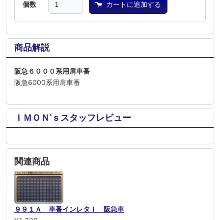
個数
カートに追加する
商品解説
阪急６０００系用肩車番
阪急6000系用肩車番
ＩＭＯＮ’ｓスタッフレビュー
関連商品
９９１Ａ 車番インレタＩ 阪急車