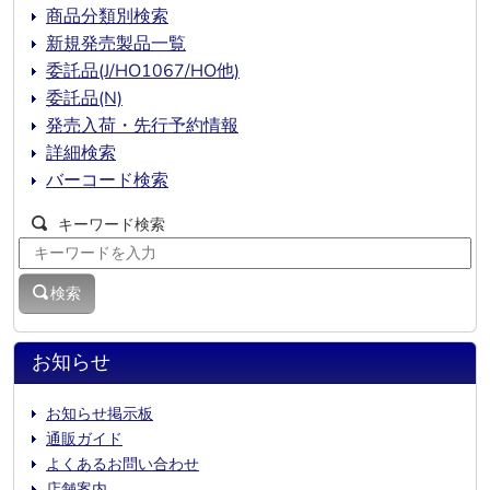
商品分類別検索
新規発売製品一覧
委託品(J/HO1067/HO他)
委託品(N)
発売入荷・先行予約情報
詳細検索
バーコード検索
キーワード検索
検索
お知らせ
お知らせ掲示板
通販ガイド
よくあるお問い合わせ
店舗案内