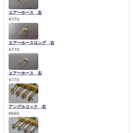
エアーホース 左
¥770
エアーホースロング 右
¥770
エアーホース 右
¥770
アングルコック 右
¥660