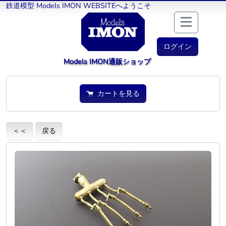
鉄道模型 Models IMON WEBSITEへようこそ
ログイン
Models IMON通販ショップ
カートを見る
＜＜
戻る