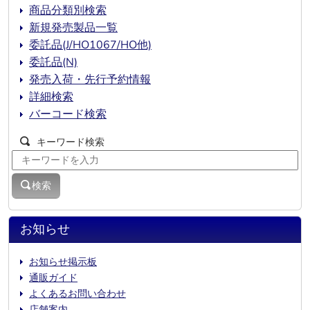
商品分類別検索
新規発売製品一覧
委託品(J/HO1067/HO他)
委託品(N)
発売入荷・先行予約情報
詳細検索
バーコード検索
キーワード検索
検索
お知らせ
お知らせ掲示板
通販ガイド
よくあるお問い合わせ
店舗案内