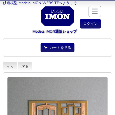
鉄道模型 Models IMON WEBSITEへようこそ
ログイン
Models IMON通販ショップ
カートを見る
＜＜
戻る