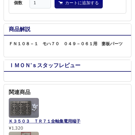
個数
カートに追加する
商品解説
ＦＮ１０８－１ モハ７０ ０４９－０６１用 妻板パーツ
ＩＭＯＮ’ｓスタッフレビュー
関連商品
Ｋ３５０３ ＴＲ７１全軸集電用端子
¥1,320