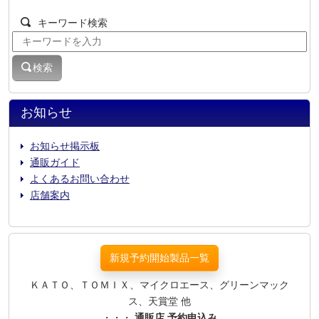
キーワード検索
検索
お知らせ
お知らせ掲示板
通販ガイド
よくあるお問い合わせ
店舗案内
新規予約開始製品一覧
ＫＡＴＯ、ＴＯＭＩＸ、マイクロエース、グリーンマック
ス、天賞堂 他
・・・
通販店 予約申込み