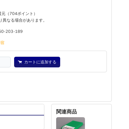
%還元（704ポイント）
り異なる場合があります。
60-203-189
―
宿
カートに追加する
関連商品