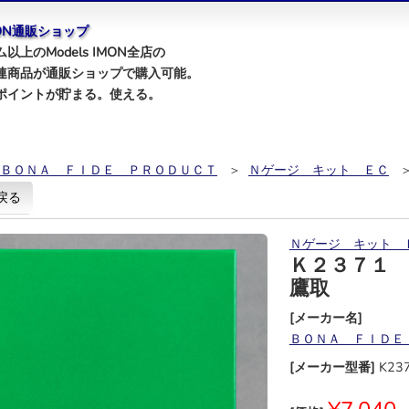
IMON通販ショップ
以上のModels IMON全店の
連商品が通販ショップで購入可能。
ポイントが貯まる。使える。
ＢＯＮＡ ＦＩＤＥ ＰＲＯＤＵＣＴ
＞
Ｎゲージ キット ＥＣ
＞
戻る
Ｎゲージ キット 
Ｋ２３７１
鷹取
[メーカー名]
ＢＯＮＡ ＦＩＤＥ
[メーカー型番]
K23