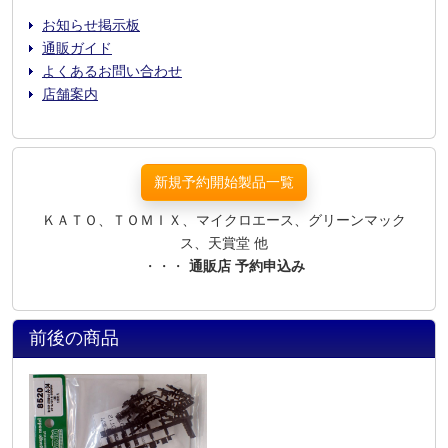
お知らせ掲示板
通販ガイド
よくあるお問い合わせ
店舗案内
新規予約開始製品一覧
ＫＡＴＯ、ＴＯＭＩＸ、マイクロエース、グリーンマック
ス、天賞堂 他
・・・
通販店 予約申込み
前後の商品