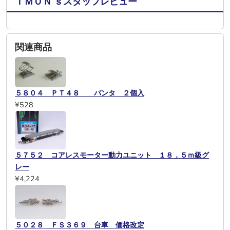
ＩＭＯＮ’ｓスタッフレビュー
関連商品
５８０４ ＰＴ４８ パンタ ２個入
¥528
５７５２ コアレスモーター動力ユニット １８．５ｍ級グ
レー
¥4,224
５０２８ ＦＳ３６９ 台車 価格改定