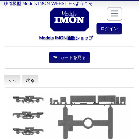
鉄道模型 Models IMON WEBSITEへようこそ
ログイン
Models IMON通販ショップ
カートを見る
＜＜
戻る