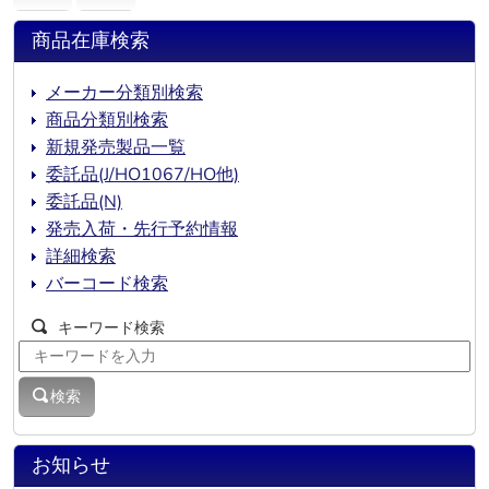
商品在庫検索
メーカー分類別検索
商品分類別検索
新規発売製品一覧
委託品(J/HO1067/HO他)
委託品(N)
発売入荷・先行予約情報
詳細検索
バーコード検索
キーワード検索
検索
お知らせ