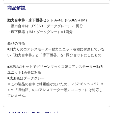
商品解説
動力台車枠・床下機器セット A-41（FS369＋JM）
・動力台車枠（FS369：ダークグレー）×1両分
・床下機器（JM：ダークグレー）×1両分
商品の特徴
■別売りのコアレスモーター動力ユニット各種に付属していな
い「動力台車枠」と「床下機器」を1両分セットにしたもの
■本製品1セットでグリーンマックス製コアレスモーター動力
ユニット1両分に対応
■成形色はダークグレー
※この製品の台車は軸距離が短いため、＜5716＞〜＜5718
＞の「長軸距」のコアレスモーター動力ユニットには対応し
ていません。