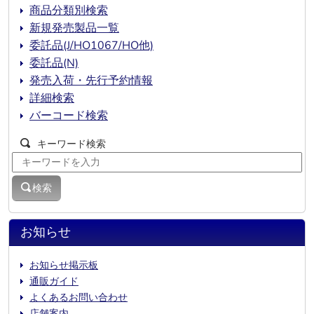
商品分類別検索
新規発売製品一覧
委託品(J/HO1067/HO他)
委託品(N)
発売入荷・先行予約情報
詳細検索
バーコード検索
キーワード検索
検索
お知らせ
お知らせ掲示板
通販ガイド
よくあるお問い合わせ
店舗案内