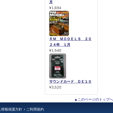
月
¥1,694
ＲＭ ＭＯＤＥＬＳ ２０
２４年 １月
¥1,540
サウンドカード ＤＥ１０
¥3,520
▲このページのトップへ
人情報保護方針
ご利用規約