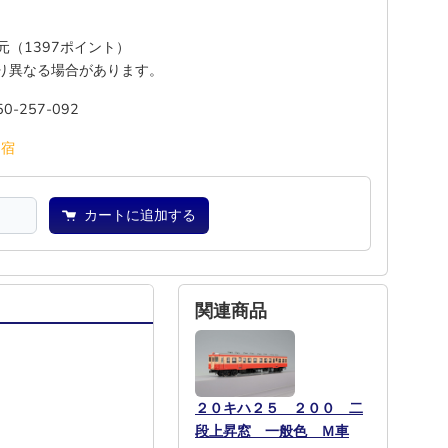
還元（1397ポイント）
り異なる場合があります。
50-257-092
池
宿
カートに追加する
関連商品
２０キハ２５ ２００ 二
段上昇窓 一般色 Ｍ車