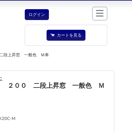
ログイン
カートを見る
二段上昇窓 一般色 Ｍ車
Ｃ
０ ２００ 二段上昇窓 一般色 Ｍ
K20C-M