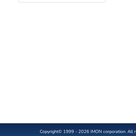
Copyright© 1999 - 2026 IMON corporation. All ri