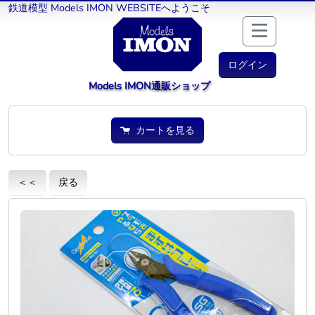
鉄道模型 Models IMON WEBSITEへようこそ
ログイン
Models IMON通販ショップ
カートを見る
＜＜
戻る