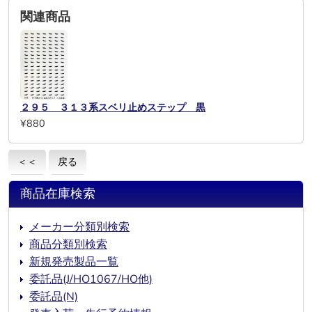
関連商品
２９５ ３１３系スベリ止めステップ 黒
¥880
＜＜
戻る
商品在庫検索
メーカー分類別検索
商品分類別検索
新規発売製品一覧
委託品(J/HO1067/HO他)
委託品(N)