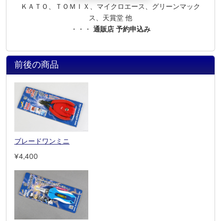
ＫＡＴＯ、ＴＯＭＩＸ、マイクロエース、グリーンマック
ス、天賞堂 他
・・・
通販店 予約申込み
前後の商品
ブレードワンミニ
¥4,400