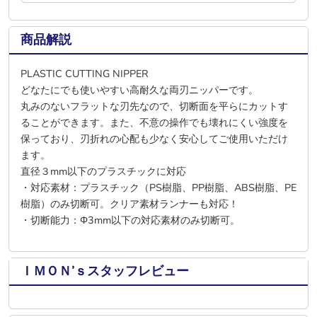
商品解説
PLASTIC CUTTING NIPPER
どなたにでも使いやすい高耐久な両刃ニッパーです。
丸みのないフラットな刃先なので、切断面を平らにカットす
ることができます。また、不意の操作でも壊れにくい強度を
保っており、刃折れの心配も少なく安心してご使用いただけ
ます。
直径３mm以下のプラスチックに対応
・対応素材：プラスチック（PS樹脂、PP樹脂、ABS樹脂、PE
樹脂）のみ切断可。クリア素材ランナーも対応！
・切断能力：Φ3mm以下の対応素材のみ切断可。
ＩＭＯＮ’ｓスタッフレビュー