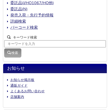
委託品(J/HO1067/HO他)
委託品(N)
発売入荷・先行予約情報
詳細検索
バーコード検索
キーワード検索
検索
お知らせ
お知らせ掲示板
通販ガイド
よくあるお問い合わせ
店舗案内