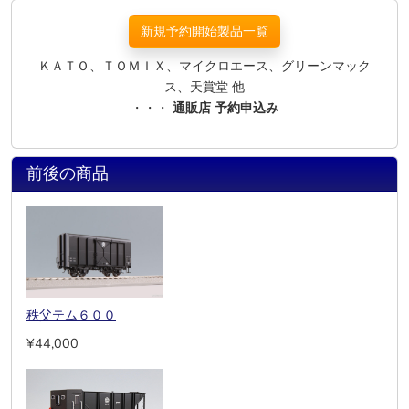
新規予約開始製品一覧
ＫＡＴＯ、ＴＯＭＩＸ、マイクロエース、グリーンマック
ス、天賞堂 他
・・・
通販店 予約申込み
前後の商品
秩父テム６００
¥44,000