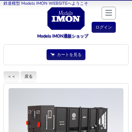
鉄道模型 Models IMON WEBSITEへようこそ
ログイン
Models IMON通販ショップ
カートを見る
＜＜
戻る