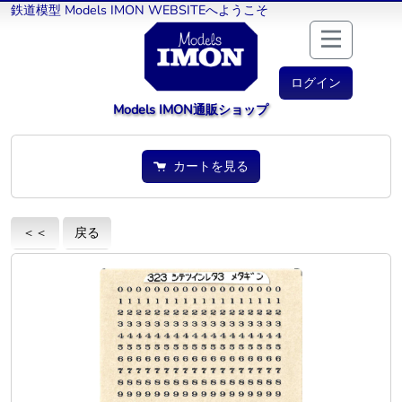
鉄道模型 Models IMON WEBSITEへようこそ
ログイン
Models IMON通販ショップ
カートを見る
＜＜
戻る