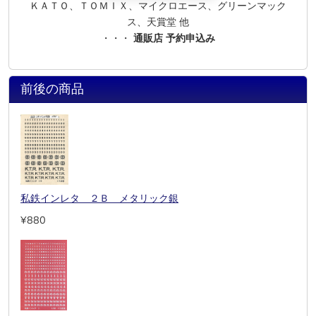
ＫＡＴＯ、ＴＯＭＩＸ、マイクロエース、グリーンマック
ス、天賞堂 他
・・・
通販店 予約申込み
前後の商品
私鉄インレタ ２Ｂ メタリック銀
¥880