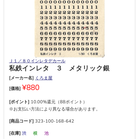
Ｊ１／８０インレタデカール
私鉄インレタ ３ メタリック銀
[メーカー名]
くろま屋
¥880
[価格]
[ポイント]
10.00%還元（88ポイント）
※お支払い方法により異なる場合があります。
[商品コード]
323-100-168-642
[在庫]
渋
―
横
―
池
―