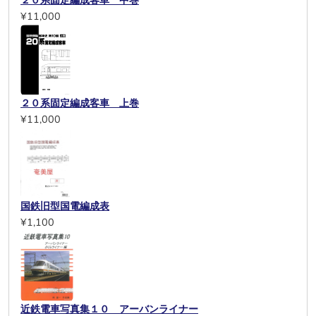
２０系固定編成客車 中巻
¥11,000
２０系固定編成客車 上巻
¥11,000
国鉄旧型国電編成表
¥1,100
近鉄電車写真集１０ アーバンライナー