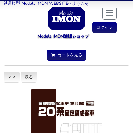
鉄道模型 Models IMON WEBSITEへようこそ
ログイン
Models IMON通販ショップ
カートを見る
＜＜
戻る