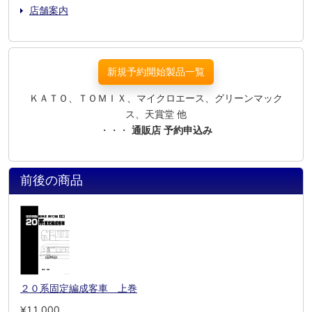
店舗案内
新規予約開始製品一覧
ＫＡＴＯ、ＴＯＭＩＸ、マイクロエース、グリーンマック
ス、天賞堂 他
・・・
通販店 予約申込み
前後の商品
２０系固定編成客車 上巻
¥11,000