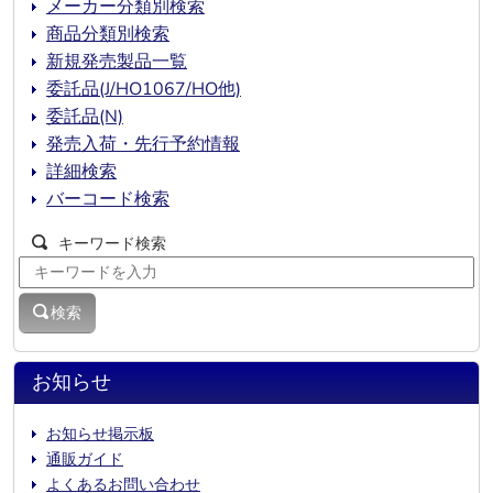
メーカー分類別検索
商品分類別検索
新規発売製品一覧
委託品(J/HO1067/HO他)
委託品(N)
発売入荷・先行予約情報
詳細検索
バーコード検索
キーワード検索
検索
お知らせ
お知らせ掲示板
通販ガイド
よくあるお問い合わせ