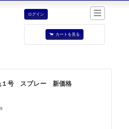
ログイン
カートを見る
色１号 スプレー 新価格
09