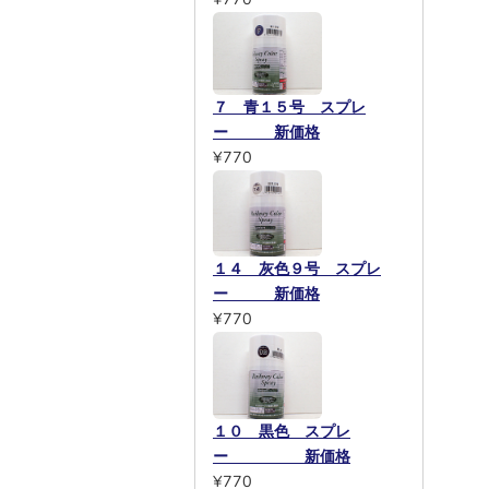
７ 青１５号 スプレ
ー 新価格
¥770
１４ 灰色９号 スプレ
ー 新価格
¥770
１０ 黒色 スプレ
ー 新価格
¥770