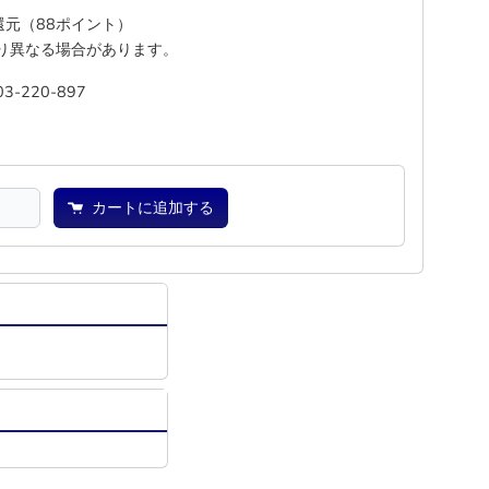
%還元（88ポイント）
り異なる場合があります。
03-220-897
―
―
カートに追加する