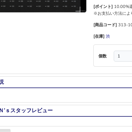
[ポイント]
10.00
※お支払い方法によ
[商品コード]
313-1
[在庫]
渋
―
―
―
個数
説
Ｎ’ｓスタッフレビュー