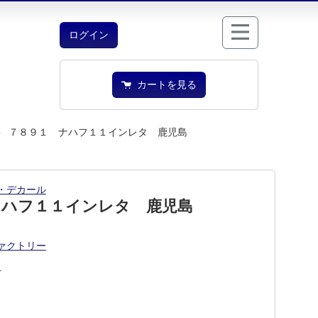
ログイン
カートを見る
 ７８９１ ナハフ１１インレタ 鹿児島
・デカール
ナハフ１１インレタ 鹿児島
ァクトリー
1