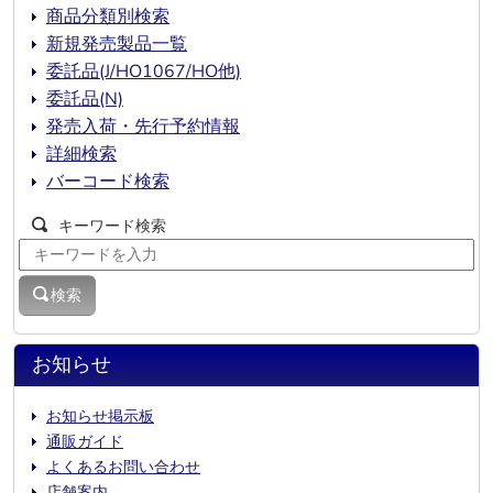
商品分類別検索
新規発売製品一覧
委託品(J/HO1067/HO他)
委託品(N)
発売入荷・先行予約情報
詳細検索
バーコード検索
キーワード検索
検索
お知らせ
お知らせ掲示板
通販ガイド
よくあるお問い合わせ
店舗案内