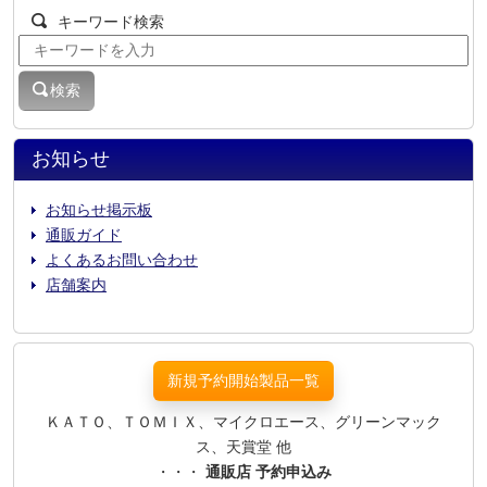
キーワード検索
検索
お知らせ
お知らせ掲示板
通販ガイド
よくあるお問い合わせ
店舗案内
新規予約開始製品一覧
ＫＡＴＯ、ＴＯＭＩＸ、マイクロエース、グリーンマック
ス、天賞堂 他
・・・
通販店 予約申込み