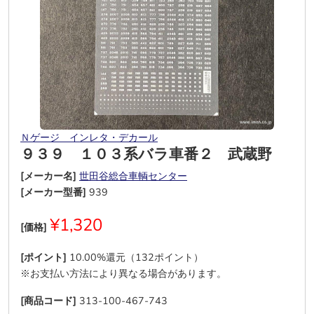
Ｎゲージ インレタ・デカール
９３９ １０３系バラ車番２ 武蔵野
[メーカー名]
世田谷総合車輌センター
[メーカー型番]
939
¥1,320
[価格]
[ポイント]
10.00%還元（132ポイント）
※お支払い方法により異なる場合があります。
[商品コード]
313-100-467-743