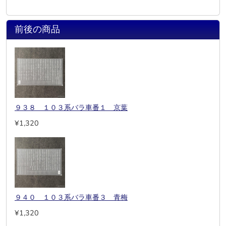
前後の商品
９３８ １０３系バラ車番１ 京葉
¥1,320
９４０ １０３系バラ車番３ 青梅
¥1,320