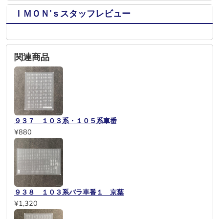
ＩＭＯＮ’ｓスタッフレビュー
関連商品
９３７ １０３系・１０５系車番
¥880
９３８ １０３系バラ車番１ 京葉
¥1,320