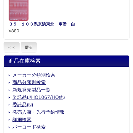
３５ １０３系京浜東北 車番 白
¥880
＜＜
戻る
商品在庫検索
メーカー分類別検索
商品分類別検索
新規発売製品一覧
委託品(J/HO1067/HO他)
委託品(N)
発売入荷・先行予約情報
詳細検索
バーコード検索