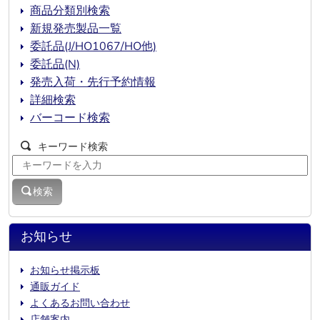
商品分類別検索
新規発売製品一覧
委託品(J/HO1067/HO他)
委託品(N)
発売入荷・先行予約情報
詳細検索
バーコード検索
キーワード検索
検索
お知らせ
お知らせ掲示板
通販ガイド
よくあるお問い合わせ
店舗案内