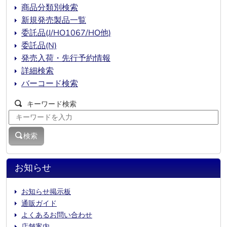
商品分類別検索
新規発売製品一覧
委託品(J/HO1067/HO他)
委託品(N)
発売入荷・先行予約情報
詳細検索
バーコード検索
キーワード検索
検索
お知らせ
お知らせ掲示板
通販ガイド
よくあるお問い合わせ
店舗案内