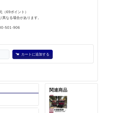
還元（69ポイント）
り異なる場合があります。
00-501-906
池
―
カートに追加する
関連商品