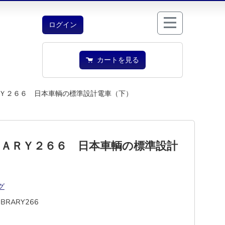
ログイン
カートを見る
Ｙ２６６ 日本車輌の標準設計電車（下）
ＲＡＲＹ２６６ 日本車輌の標準設計
グ
IBRARY266