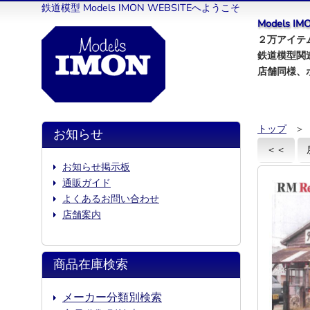
鉄道模型 Models IMON WEBSITEへようこそ
Models 
２万アイテム
鉄道模型関
店舗同様、
トップ
＞
お知らせ
＜＜
お知らせ掲示板
通販ガイド
よくあるお問い合わせ
店舗案内
商品在庫検索
メーカー分類別検索