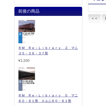
前後の商品
＜＜
ＲＭ Ｒｅ－Ｌｉｂｒａｒｙ ２ マニ
３５・３６・３７形
¥2,200
ＲＭ Ｒｅ－Ｌｉｂｒａｒｙ ５ マニ
６０・６１形 スユニ６０・６１形