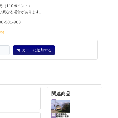
還元（110ポイント）
り異なる場合があります。
00-501-903
池
宿
カートに追加する
関連商品