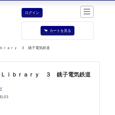
ログイン
カートを見る
ｂｒａｒｙ ３ 銚子電気鉄道
－Ｌｉｂｒａｒｙ ３ 銚子電気鉄道
グ
EL03