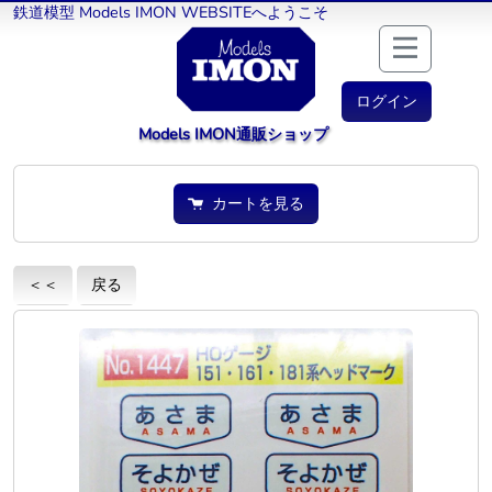
鉄道模型 Models IMON WEBSITEへようこそ
ログイン
Models IMON通販ショップ
カートを見る
＜＜
戻る