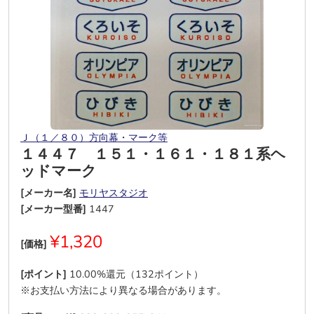
Ｊ（１／８０）方向幕・マーク等
１４４７ １５１・１６１・１８１系ヘ
ッドマーク
[メーカー名]
モリヤスタジオ
[メーカー型番]
1447
¥1,320
[価格]
[ポイント]
10.00%還元（132ポイント）
※お支払い方法により異なる場合があります。