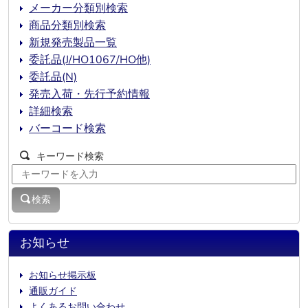
メーカー分類別検索
商品分類別検索
新規発売製品一覧
委託品(J/HO1067/HO他)
委託品(N)
発売入荷・先行予約情報
詳細検索
バーコード検索
キーワード検索
検索
お知らせ
お知らせ掲示板
通販ガイド
よくあるお問い合わせ