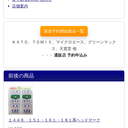
店舗案内
新規予約開始製品一覧
ＫＡＴＯ、ＴＯＭＩＸ、マイクロエース、グリーンマック
ス、天賞堂 他
・・・
通販店 予約申込み
前後の商品
１４４６ １５１・１６１・１８１系ヘッドマーク