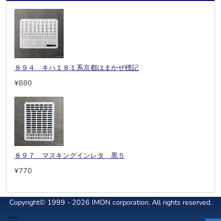
８９４ キハ１８１系京都はまかぜ標記
¥880
８９７ マスキングインレタ 黒５
¥770
Copyright© 1999 - 2026 IMON corporation. All rights reserved.