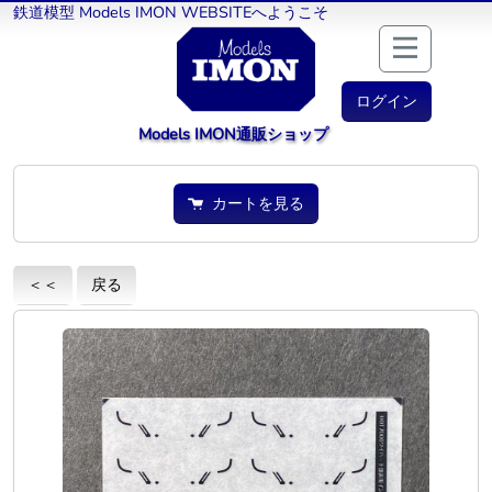
鉄道模型 Models IMON WEBSITEへようこそ
ログイン
Models IMON通販ショップ
カートを見る
＜＜
戻る