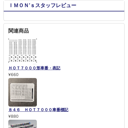
ＩＭＯＮ’ｓスタッフレビュー
関連商品
ＨＯＴ７０００形車番・表記
¥660
８４６ ＨＯＴ７０００車番標記
¥880