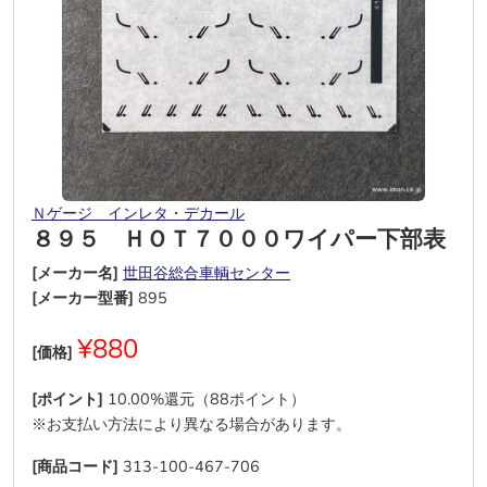
Ｎゲージ インレタ・デカール
８９５ ＨＯＴ７０００ワイパー下部表
[メーカー名]
世田谷総合車輌センター
[メーカー型番]
895
¥880
[価格]
[ポイント]
10.00%還元（88ポイント）
※お支払い方法により異なる場合があります。
[商品コード]
313-100-467-706