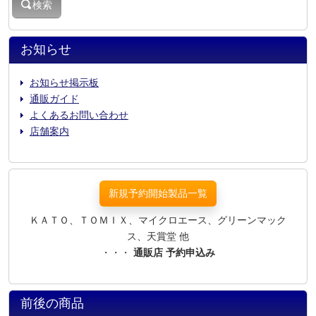
検索
お知らせ
お知らせ掲示板
通販ガイド
よくあるお問い合わせ
店舗案内
新規予約開始製品一覧
ＫＡＴＯ、ＴＯＭＩＸ、マイクロエース、グリーンマック
ス、天賞堂 他
・・・
通販店 予約申込み
前後の商品