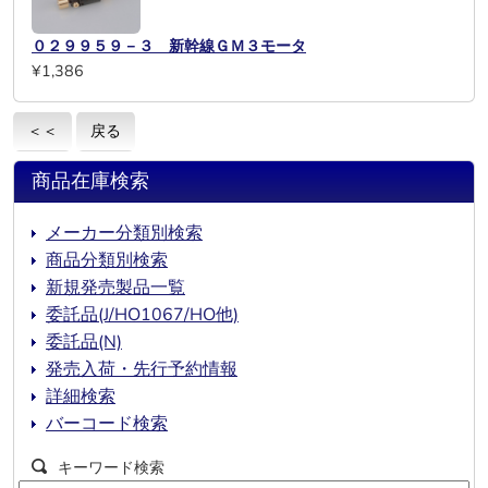
０２９９５９－３ 新幹線ＧＭ３モータ
¥1,386
＜＜
戻る
商品在庫検索
メーカー分類別検索
商品分類別検索
新規発売製品一覧
委託品(J/HO1067/HO他)
委託品(N)
発売入荷・先行予約情報
詳細検索
バーコード検索
キーワード検索