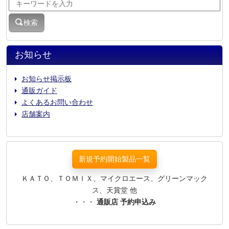
検索
お知らせ
お知らせ掲示板
通販ガイド
よくあるお問い合わせ
店舗案内
新規予約開始製品一覧
ＫＡＴＯ、ＴＯＭＩＸ、マイクロエース、グリーンマック
ス、天賞堂 他
・・・
通販店 予約申込み