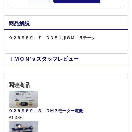
商品解説
０２９９５９－７ ＤＤ５１用ＧＭ－５モータ
ＩＭＯＮ’ｓスタッフレビュー
関連商品
０２９９５９－５ ＧＭ３モーター電機
¥1,386