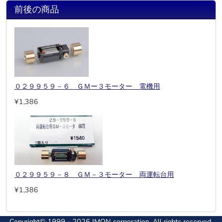
前後の商品
０２９９５９－６ ＧＭー３モーター 電機用
¥1,386
０２９９５９－８ ＧＭ－３モーター 両運転台用
¥1,386
Copyright© 1999 - 2026 IMON corporation. All rights reserved.