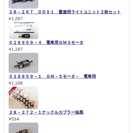
２８－２６７ ＤＤ５１ 重連用ライトユニット２枚セット
¥1,287
０２９９５９－４ 電車用ＧＭ３モータ
¥1,287
０２９９５９－１ ＧＭ－５モータ－ 電車用
¥1,188
２８－２７２－１ナックルカプラー短黒
¥594