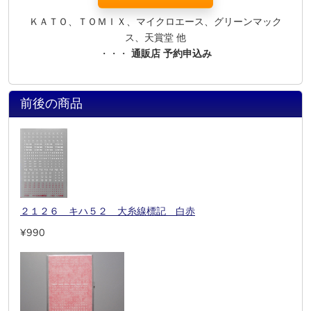
ＫＡＴＯ、ＴＯＭＩＸ、マイクロエース、グリーンマック
ス、天賞堂 他
・・・
通販店 予約申込み
前後の商品
２１２６ キハ５２ 大糸線標記 白赤
¥990