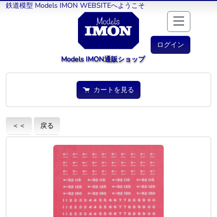
鉄道模型 Models IMON WEBSITEへようこそ
ログイン
Models IMON通販ショップ
カートを見る
＜＜
戻る