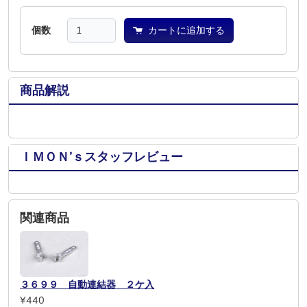
個数
カートに追加する
商品解説
ＩＭＯＮ’ｓスタッフレビュー
関連商品
３６９９ 自動連結器 ２ケ入
¥440