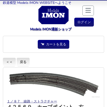
鉄道模型 Models IMON WEBSITEへようこそ
ログイン
Models IMON通販ショップ
カートを見る
＜＜
戻る
１／８７ 線路・ストラクチャー