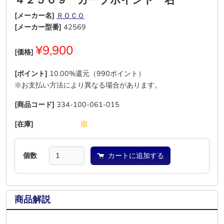
４２５６９ カーブポイント 右
[メーカー名]
ＲＯＣＯ
[メーカー型番]
42569
¥9,900
[価格]
[ポイント]
10.00%還元（990ポイント）
※お支払い方法により異なる場合があります。
[商品コード]
334-100-061-015
[在庫]
―
―
―
―
―
宿
個数
カートに追加する
商品解説