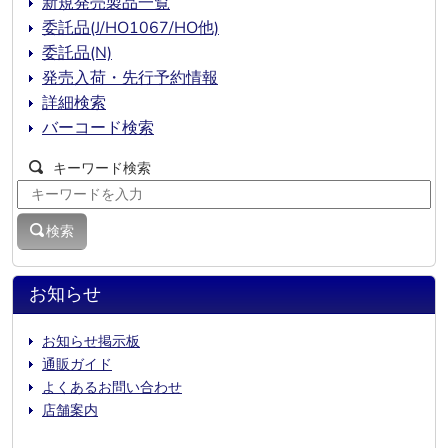
新規発売製品一覧
委託品(J/HO1067/HO他)
委託品(N)
発売入荷・先行予約情報
詳細検索
バーコード検索
キーワード検索
検索
お知らせ
お知らせ掲示板
通販ガイド
よくあるお問い合わせ
店舗案内