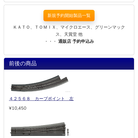
新規予約開始製品一覧
ＫＡＴＯ、ＴＯＭＩＸ、マイクロエース、グリーンマック
ス、天賞堂 他
・・・
通販店 予約申込み
前後の商品
４２５６８ カーブポイント 左
¥10,450