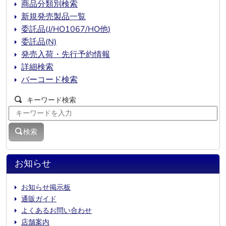
商品分類別検索
新規発売製品一覧
委託品(J/HO1067/HO他)
委託品(N)
発売入荷・先行予約情報
詳細検索
バーコード検索
キーワード検索
検索
お知らせ
お知らせ掲示板
通販ガイド
よくあるお問い合わせ
店舗案内