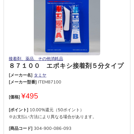
接着剤、薬品、その他消耗品
８７１００ エポキシ接着剤５分タイプ
[メーカー名]
タミヤ
[メーカー型番]
ITEM87100
¥495
[価格]
[ポイント]
10.00%還元（50ポイント）
※お支払い方法により異なる場合があります。
[商品コード]
304-900-086-093