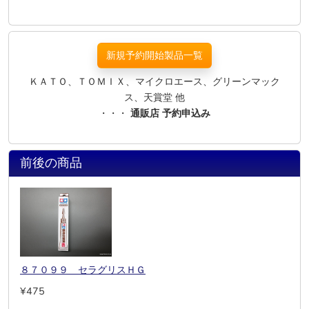
新規予約開始製品一覧
ＫＡＴＯ、ＴＯＭＩＸ、マイクロエース、グリーンマック
ス、天賞堂 他
・・・
通販店 予約申込み
前後の商品
８７０９９ セラグリスＨＧ
¥475