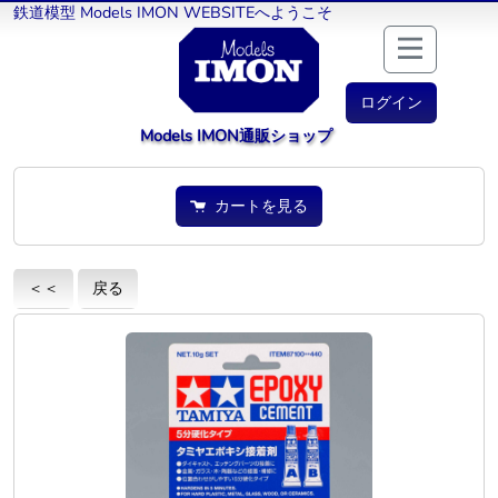
鉄道模型 Models IMON WEBSITEへようこそ
ログイン
Models IMON通販ショップ
カートを見る
＜＜
戻る