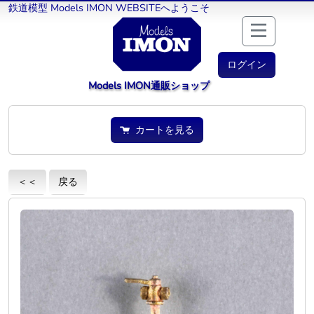
鉄道模型 Models IMON WEBSITEへようこそ
ログイン
Models IMON通販ショップ
カートを見る
＜＜
戻る