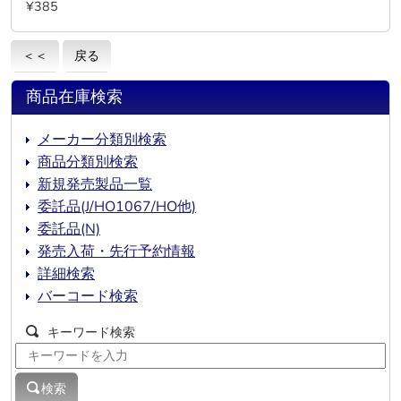
¥385
＜＜
戻る
商品在庫検索
メーカー分類別検索
商品分類別検索
新規発売製品一覧
委託品(J/HO1067/HO他)
委託品(N)
発売入荷・先行予約情報
詳細検索
バーコード検索
キーワード検索
検索