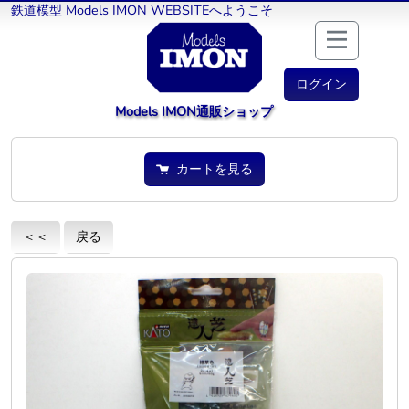
鉄道模型 Models IMON WEBSITEへようこそ
ログイン
Models IMON通販ショップ
カートを見る
＜＜
戻る