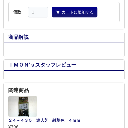
個数
カートに追加する
商品解説
ＩＭＯＮ’ｓスタッフレビュー
関連商品
２４－４３５ 達人芝 雑草色 ４ｍｍ
¥396