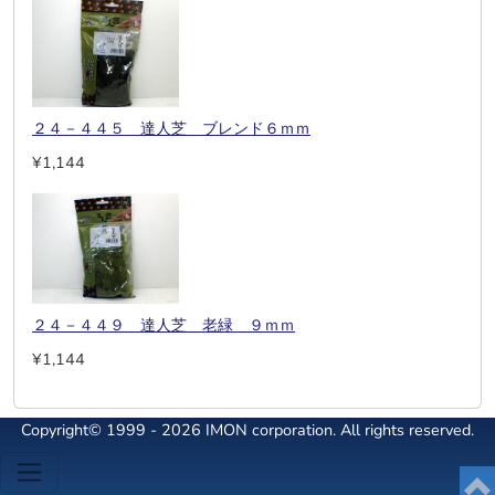
２４－４４５ 達人芝 ブレンド６ｍｍ
¥1,144
２４－４４９ 達人芝 老緑 ９ｍｍ
¥1,144
Copyright© 1999 - 2026 IMON corporation. All rights reserved.