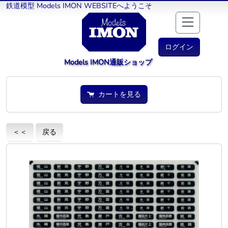
鉄道模型 Models IMON WEBSITEへようこそ
ログイン
Models IMON通販ショップ
カートを見る
＜＜
戻る