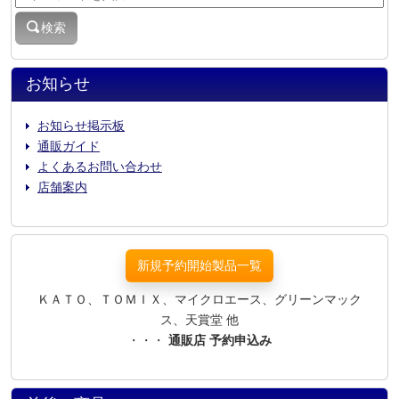
検索
お知らせ
お知らせ掲示板
通販ガイド
よくあるお問い合わせ
店舗案内
新規予約開始製品一覧
ＫＡＴＯ、ＴＯＭＩＸ、マイクロエース、グリーンマック
ス、天賞堂 他
・・・
通販店 予約申込み