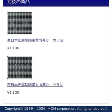
前後の商品
西日本近郊型国電方向幕Ｃ ウラ貼
¥1,100
西日本近郊型国電方向幕Ｄ ウラ貼
¥1,100
Copyright© 1999 - 2026 IMON corporation. All rights reserved.