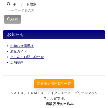
キーワード検索
検索
お知らせ
お知らせ掲示板
通販ガイド
よくあるお問い合わせ
店舗案内
新規予約開始製品一覧
ＫＡＴＯ、ＴＯＭＩＸ、マイクロエース、グリーンマック
ス、天賞堂 他
・・・
通販店 予約申込み