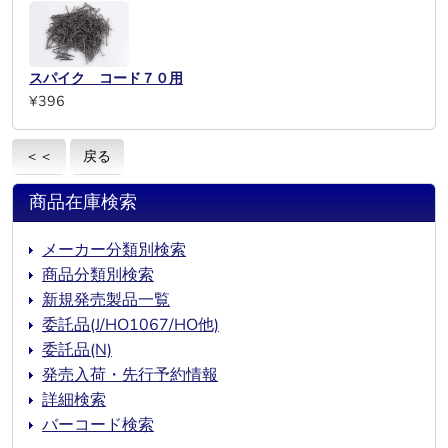
スパイク コード７０用
¥396
＜＜
戻る
商品在庫検索
メーカー分類別検索
商品分類別検索
新規発売製品一覧
委託品(J/HO1067/HO他)
委託品(N)
発売入荷・先行予約情報
詳細検索
バーコード検索