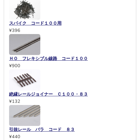
スパイク コード１００用
¥396
ＨＯ フレキシブル線路 コード１００
¥900
絶縁レールジョイナー Ｃ１００・８３
¥132
引抜レール バラ コード ８３
¥440