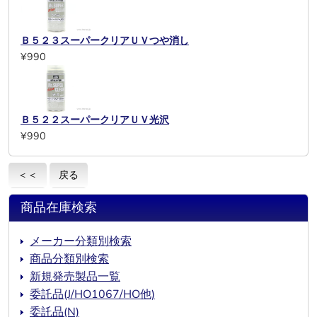
Ｂ５２３スーパークリアＵＶつや消し
¥990
Ｂ５２２スーパークリアＵＶ光沢
¥990
＜＜
戻る
商品在庫検索
メーカー分類別検索
商品分類別検索
新規発売製品一覧
委託品(J/HO1067/HO他)
委託品(N)