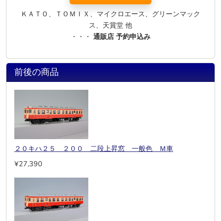
ＫＡＴＯ、ＴＯＭＩＸ、マイクロエース、グリーンマック
ス、天賞堂 他
・・・
通販店 予約申込み
前後の商品
２０キハ２５ ２００ 二段上昇窓 一般色 Ｍ車
¥27,390