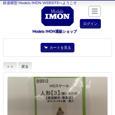
鉄道模型 Models IMON WEBSITEへようこそ
ログイン
Models IMON通販ショップ
カートを見る
＜＜
戻る