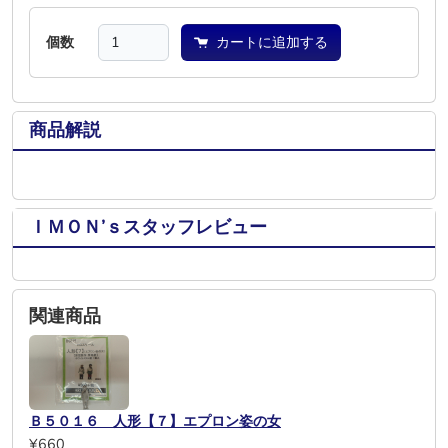
個数
カートに追加する
商品解説
ＩＭＯＮ’ｓスタッフレビュー
関連商品
Ｂ５０１６ 人形【７】エプロン姿の女
¥660