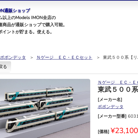
IMON通販ショップ
以上のModels IMON全店の
連商品が通販ショップで購入可能。
ポイントが貯まる。使える。
ポポンデッタ
＞
Ｎゲージ ＥＣ・ＥＣセット
＞ 東武５００系【リ
戻る
Ｎゲージ ＥＣ・Ｅ
東武５００
[メーカー名]
ポポンデッタ
[メーカー型番]
603
¥23,100
[価格]