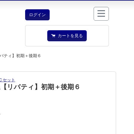
ログイン
カートを見る
バティ】初期＋後期６
Ｃセット
系【リバティ】初期＋後期６
1