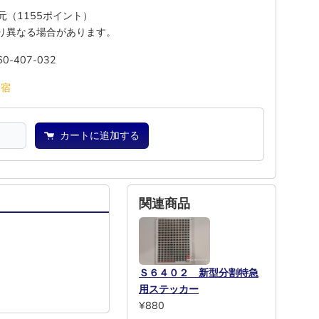
還元（1155ポイント）
り異なる場合があります。
60-407-032
池
宿
カートに追加する
関連商品
Ｓ６４０２ 新型分割特急
用ステッカー
¥880