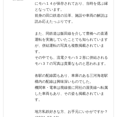
にモハ１４が保存されており、当時を偲ぶ縁
となっています。
前身の田口鉄道の沿革、施設や車両の解説は
読み応えたっぷりです。
また、同鉄道は飯田線を介して豊橋への直通
運転を実施していたことでも知られています
が、併結運転の写真も複数掲載されていま
す。
その中でも、流電クモハ５２形に併結される
モハ３７の写真は貴重なものと思われます。
各駅の配線図もあり、車庫のある三河海老駅
構内の配線は興味深いものでした。
機関車・電車は廃線後に同社の渥美線へ転属
した車両もあり、その姿も掲載されていま
す。
地方私鉄好きな方、お手元にいかがですか？