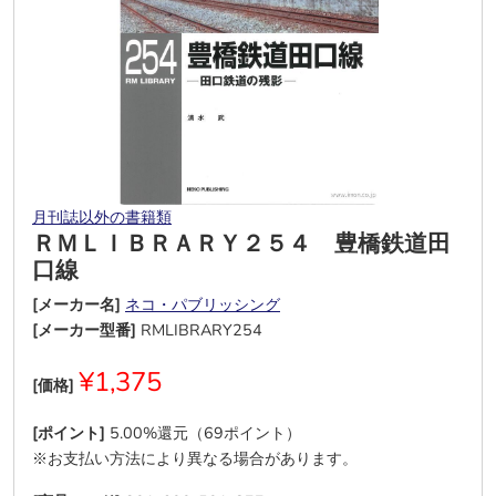
月刊誌以外の書籍類
ＲＭＬＩＢＲＡＲＹ２５４ 豊橋鉄道田
口線
[メーカー名]
ネコ・パブリッシング
[メーカー型番]
RMLIBRARY254
¥1,375
[価格]
[ポイント]
5.00%還元（69ポイント）
※お支払い方法により異なる場合があります。