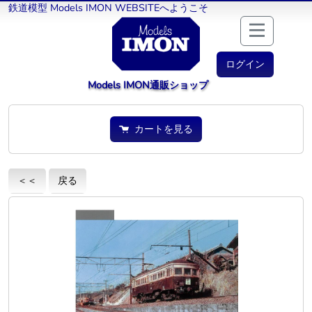
鉄道模型 Models IMON WEBSITEへようこそ
ログイン
Models IMON通販ショップ
カートを見る
＜＜
戻る