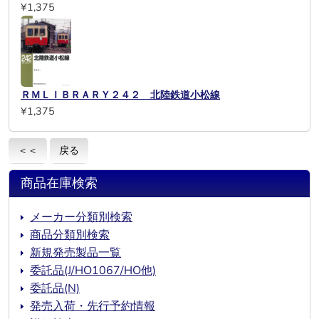
¥1,375
ＲＭＬＩＢＲＡＲＹ２４２ 北陸鉄道小松線
¥1,375
＜＜
戻る
商品在庫検索
メーカー分類別検索
商品分類別検索
新規発売製品一覧
委託品(J/HO1067/HO他)
委託品(N)
発売入荷・先行予約情報