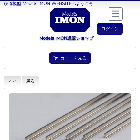
鉄道模型 Models IMON WEBSITEへようこそ
ログイン
Models IMON通販ショップ
カートを見る
＜＜
戻る