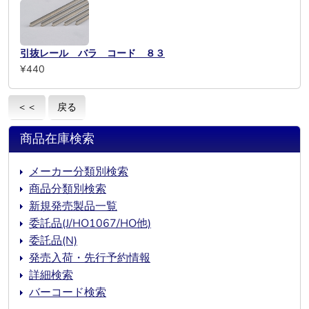
引抜レール バラ コード ８３
¥440
＜＜
戻る
商品在庫検索
メーカー分類別検索
商品分類別検索
新規発売製品一覧
委託品(J/HO1067/HO他)
委託品(N)
発売入荷・先行予約情報
詳細検索
バーコード検索