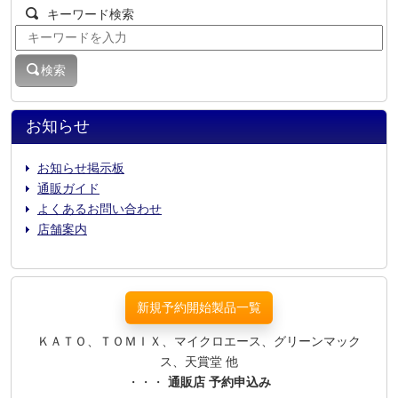
キーワード検索
検索
お知らせ
お知らせ掲示板
通販ガイド
よくあるお問い合わせ
店舗案内
新規予約開始製品一覧
ＫＡＴＯ、ＴＯＭＩＸ、マイクロエース、グリーンマック
ス、天賞堂 他
・・・
通販店 予約申込み