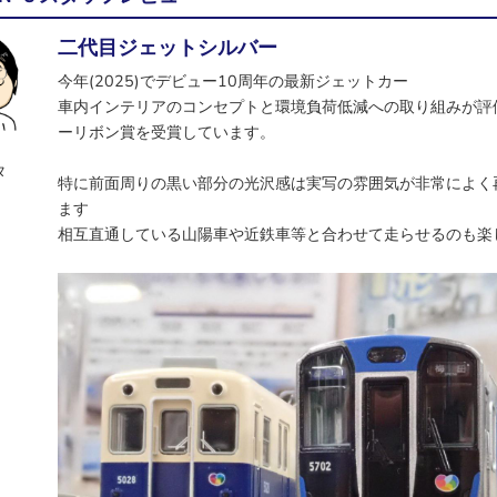
二代目ジェットシルバー
今年(2025)でデビュー10周年の最新ジェットカー
車内インテリアのコンセプトと環境負荷低減への取り組みが評価
ーリボン賞を受賞しています。
タ
特に前面周りの黒い部分の光沢感は実写の雰囲気が非常によく
ます
相互直通している山陽車や近鉄車等と合わせて走らせるのも楽