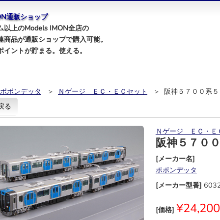
IMON通販ショップ
以上のModels IMON全店の
連商品が通販ショップで購入可能。
ポイントが貯まる。使える。
ポポンデッタ
＞
Ｎゲージ ＥＣ・ＥＣセット
＞ 阪神５７００系５
戻る
Ｎゲージ ＥＣ・Ｅ
阪神５７０
[メーカー名]
ポポンデッタ
[メーカー型番]
603
¥24,200
[価格]