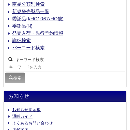
商品分類別検索
新規発売製品一覧
委託品(J/HO1067/HO他)
委託品(N)
発売入荷・先行予約情報
詳細検索
バーコード検索
キーワード検索
検索
お知らせ
お知らせ掲示板
通販ガイド
よくあるお問い合わせ
店舗案内