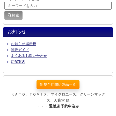
検索
お知らせ
お知らせ掲示板
通販ガイド
よくあるお問い合わせ
店舗案内
新規予約開始製品一覧
ＫＡＴＯ、ＴＯＭＩＸ、マイクロエース、グリーンマック
ス、天賞堂 他
・・・
通販店 予約申込み