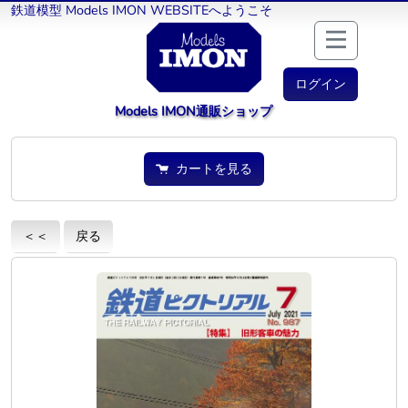
鉄道模型 Models IMON WEBSITEへようこそ
ログイン
Models IMON通販ショップ
カートを見る
＜＜
戻る