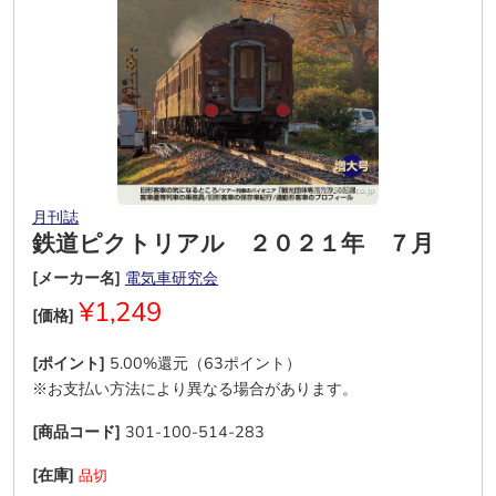
月刊誌
鉄道ピクトリアル ２０２１年 ７月
[メーカー名]
電気車研究会
¥1,249
[価格]
[ポイント]
5.00%還元（63ポイント）
※お支払い方法により異なる場合があります。
[商品コード]
301-100-514-283
[在庫]
品切