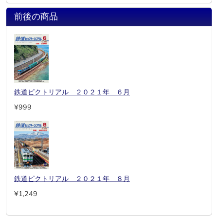
前後の商品
鉄道ピクトリアル ２０２１年 ６月
¥999
鉄道ピクトリアル ２０２１年 ８月
¥1,249