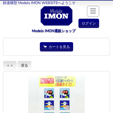
鉄道模型 Models IMON WEBSITEへようこそ
ログイン
Models IMON通販ショップ
カートを見る
＜＜
戻る