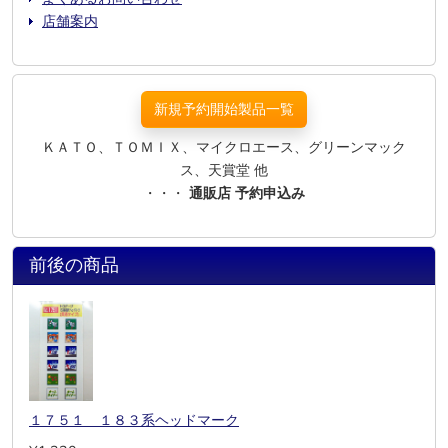
店舗案内
新規予約開始製品一覧
ＫＡＴＯ、ＴＯＭＩＸ、マイクロエース、グリーンマック
ス、天賞堂 他
・・・
通販店 予約申込み
前後の商品
１７５１ １８３系ヘッドマーク