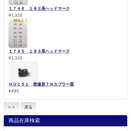
１７４６ １８３系ヘッドマーク
¥1,320
１７４５ １８３系ヘッドマーク
¥1,320
ＨＯＣ５１ 密連形ＴＮカプラー黒
¥495
＜＜
戻る
商品在庫検索