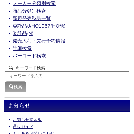
メーカー分類別検索
商品分類別検索
新規発売製品一覧
委託品(J/HO1067/HO他)
委託品(N)
発売入荷・先行予約情報
詳細検索
バーコード検索
キーワード検索
検索
お知らせ
お知らせ掲示板
通販ガイド
よくあるお問い合わせ