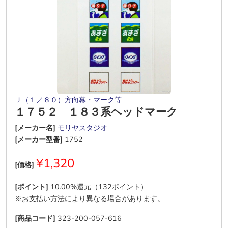
Ｊ（１／８０）方向幕・マーク等
１７５２ １８３系ヘッドマーク
[メーカー名]
モリヤスタジオ
[メーカー型番]
1752
¥1,320
[価格]
[ポイント]
10.00%還元（132ポイント）
※お支払い方法により異なる場合があります。
[商品コード]
323-200-057-616