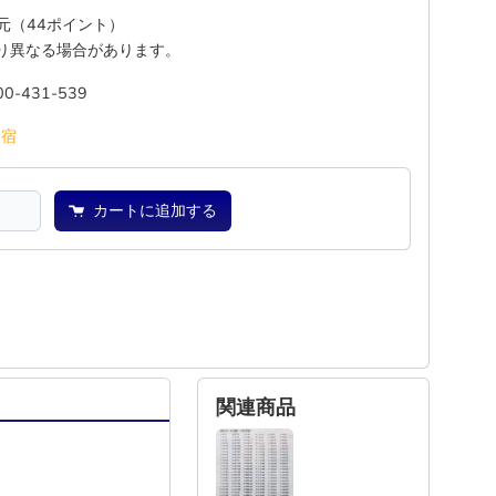
還元（44ポイント）
り異なる場合があります。
00-431-539
池
宿
カートに追加する
関連商品