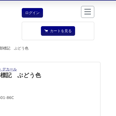
ログイン
カートを見る
部標記 ぶどう色
・デカール
部標記 ぶどう色
801-86C